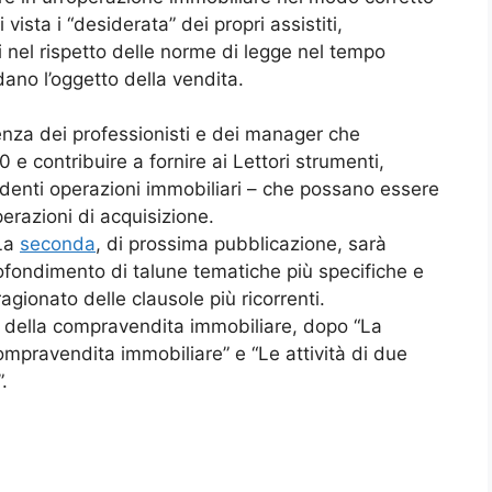
ista i “desiderata” dei propri assistiti,
 nel rispetto delle norme di legge nel tempo
dano l’oggetto della vendita.
ienza dei professionisti e dei manager che
 e contribuire a fornire ai Lettori strumenti,
edenti operazioni immobiliari – che possano essere
erazioni di acquisizione.
 La
seconda
, di prossima pubblicazione, sarà
approfondimento di talune tematiche più specifiche e
gionato delle clausole più ricorrenti.
ma della compravendita immobiliare, dopo “La
ompravendita immobiliare” e “Le attività di due
.