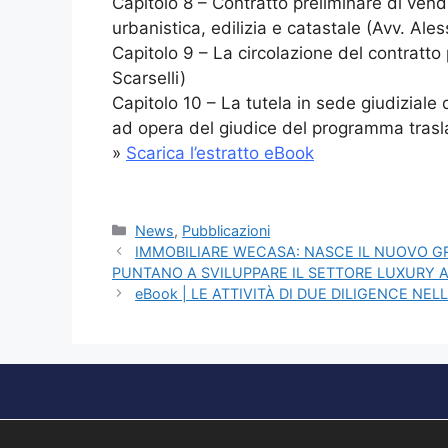
Capitolo 8 – Contratto preliminare di vend
urbanistica, edilizia e catastale (Avv. Ale
Capitolo 9 – La circolazione del contratt
Scarselli)
Capitolo 10 – La tutela in sede giudiziale 
ad opera del giudice del programma traslati
»
Scarica l’estratto eBook
News
,
Pubblicazioni
IMMOBILIARE WECASA: NASCE IL NUOVO GR
PUNTANO A SVILUPPARE IL SETTORE LUXURY 
eBook | LE ATTIVITÀ DI DUE DILIGENCE N