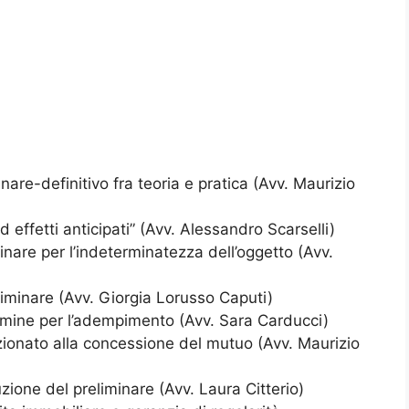
are-definitivo fra teoria e pratica (Avv. Maurizio
ad effetti anticipati” (Avv. Alessandro Scarselli)
minare per l’indeterminatezza dell’oggetto (Avv.
eliminare (Avv. Giorgia Lorusso Caputi)
 termine per l’adempimento (Avv. Sara Carducci)
izionato alla concessione del mutuo (Avv. Maurizio
zione del preliminare (Avv. Laura Citterio)