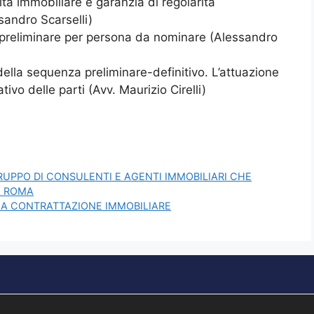
ita immobiliare e garanzia di regolarità
ssandro Scarselli)
o preliminare per persona da nominare (Alessandro
della sequenza preliminare-definitivo. L’attuazione
vo delle parti (Avv. Maurizio Cirelli)
UPPO DI CONSULENTI E AGENTI IMMOBILIARI CHE
A ROMA
ELLA CONTRATTAZIONE IMMOBILIARE