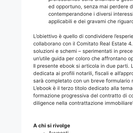
ed opportuno, senza mai perdere di v
contemperandone i diversi interessi
applicabili e dei gravami che riguar
L’obiettivo è quello di condividere l’esper
collaborano con il Comitato Real Estate 4.0
soluzioni e schemi – sperimentati in prec
un’utile guida per coloro che affrontano op
Il presente ebook si articola in due parti.
dedicata ai profili notarili, fiscali e all’
sarà completato con un breve formulario ra
L’ebook è il terzo titolo dedicato alla te
formazione progressiva del contratto di c
diligence nella contrattazione immobiliare”
A chi si rivolge
Avvocati