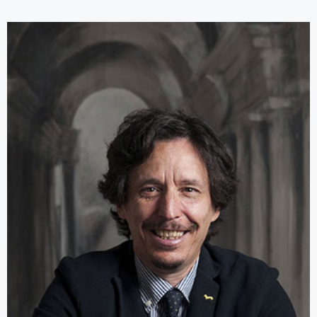
Managing Partner di Welegal Avvocati e Responsabile Area di
Diritto Commerciale
Managing Partner dello Studio
Scarselli Cirelli & Partners