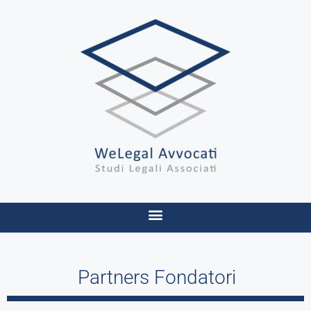
Partners Fondatori